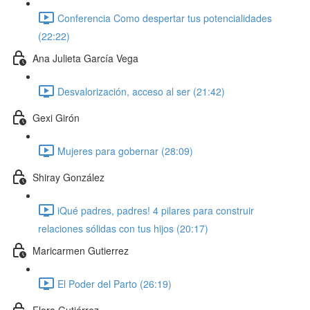
Conferencia Como despertar tus potencialidades
(22:22)
Ana Julieta García Vega
Desvalorización, acceso al ser (21:42)
Gexi Girón
Mujeres para gobernar (28:09)
Shiray González
iQué padres, padres! 4 pilares para construir
relaciones sólidas con tus hijos (20:17)
Maricarmen Gutierrez
El Poder del Parto (26:19)
Flora Gutiérrez